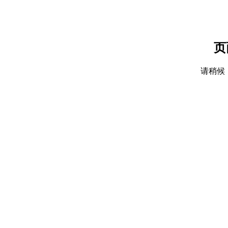
页
请稍候